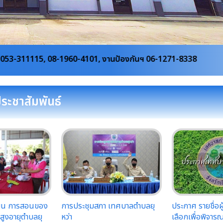
1960-4101, งานป้องกันฯ 06-1271-8338
ประชาสัมพันธ์
ียน การสอนของ
การประชุมสภา เทศบาลตำบลยุ
ประกาศ รายชื่อผ
้สูงอายุตำบลยุ
หว่า
เลือกเพื่อพิจา