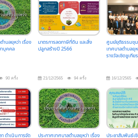
บลยุหว่า เรื่อง
มาตรการลดภาษีที่ดิน และสิ่ง
ศูนย์ยุติธรรมชุ
มาบุคคล
ปลูกสร้างปี 2566
เทศบาลตำบลยุหว
รางวัลเชิดชูเกียร
90 ครั้ง
21/12/2565
94 ครั้ง
16/12/2565
า ดำเนินการจัด
ประกาศเทศบาลตำบลยุหว่า เรื่อง
ประชาสัมพันธ์เช