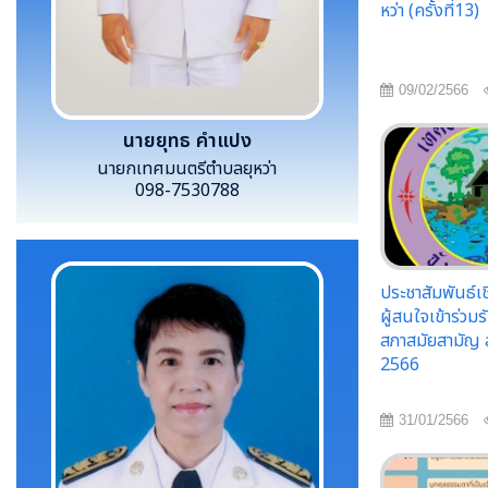
หว่า (ครั้งที่13)
09/02/2566
นายยุทธ คำแปง
นายกเทศมนตรีตำบลยุหว่า
098-7530788
ประชาสัมพันธ์
ผู้สนใจเข้าร่วม
สภาสมัยสามัญ 
2566
31/01/2566