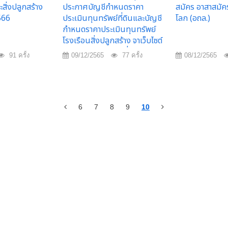
ะสิ่งปลูกสร้าง
ประกาศบัญชีกำหนดราคา
สมัคร อาสาสมัคร
566
ประเมินทุนทรัพย์ที่ดินและบัญชี
โลก (อถล.)
กำหนดราคาประเมินทุนทรัพย์
โรงเรือนสิ่งปลูกสร้าง จาเว็บไซต์
ของกรมธนารักษ์ เพื่อใช้สำหรับ
91 ครั้ง
09/12/2565
77 ครั้ง
08/12/2565
คำนวนภาษีทีดินและสิ่งปลูก
สร้าง
6
7
8
9
10