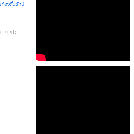
ท้องถิ่นรักษ์
77 ครั้ง