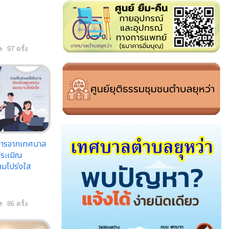
97 ครั้ง
ิการจากเทศบาล
ประเมิณ
มโปร่งใส
86 ครั้ง