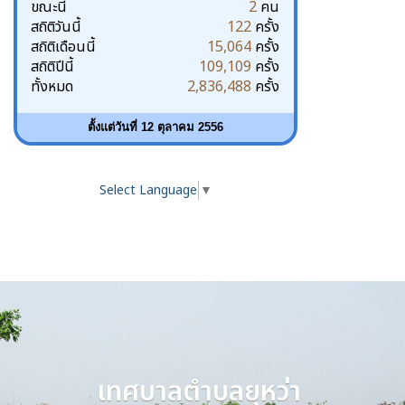
ขณะนี้
2
คน
สถิติวันนี้
122
ครั้ง
สถิติเดือนนี้
15,064
ครั้ง
สถิติปีนี้
109,109
ครั้ง
ทั้งหมด
2,836,488
ครั้ง
ตั้งแต่วันที่ 12 ตุลาคม 2556
Select Language
▼
เทศบาลตำบลยุหว่า