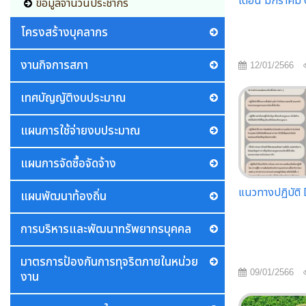
เดือน มกราคม 
ข้อมูลจำนวนประชากร
โครงสร้างบุคลากร
งานกิจการสภา
12/01/2566
เทศบัญญัติงบประมาณ
แผนการใช้จ่ายงบประมาณ
แผนการจัดซื้อจัดจ้าง
แนวทางปฏิบัติ
แผนพัฒนาท้องถิ่น
การบริหารและพัฒนาทรัพยากรบุคคล
มาตรการป้องกันการทุจริตภายในหน่วย
09/01/2566
งาน