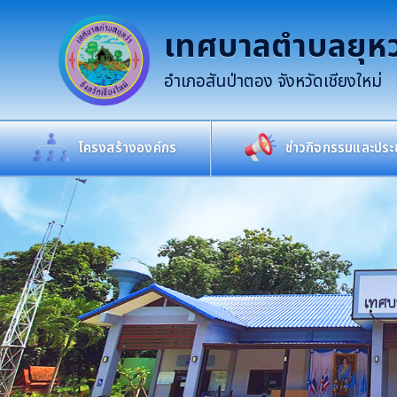
เทศบาลตำบลยุหว
อำเภอสันป่าตอง จังหวัดเชียงใหม่
โครงสร้างองค์กร
ข่าวกิจกรรมและประช