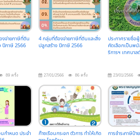
้องจ่ายภาษีที่ดิน
4 กลุ่มที่ต้องจ่ายภาษีที่ดินและสิ่ง
ประกาศรายชื่อผู้ม
ง ปีภาษี 2566
ปลูกสร้าง ปีภาษี 2566
คัดเลือกเป็นพน
ริการฯ เทศบาลต
89 ครั้ง
27/01/2566
86 ครั้ง
23/01/2566
อนกำหนด ประจำ
ก๊าซเรือนกระจก ตัวการ ทำให้เกิด
การชำระภาษีป้า