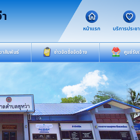
่า
หน้าแรก
บริการประช
าสัมพันธ์
ข่าวจัดซื้อจัดจ้าง
ศูนย์รับ