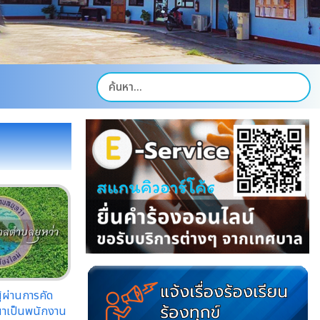
ู้ผ่านการคัด
รณาเป็นพนักงาน