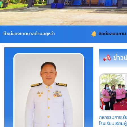
ลตำบลยุหว่า
ติดต่อสอบถาม 053-311115, 08-
ข่าว
กิจกรรมการเร
โรงเรียนเรียนผู