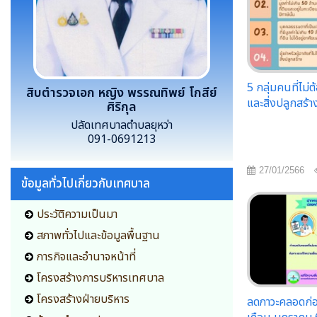
5 กลุ่มคนที่ไม่ต
สิบตำรวจเอก หญิง พรรณทิพย์ โกสีย์
และสิ่งปลูกสร้า
ศิริกุล
ปลัดเทศบาลตำบลยุหว่า
091-0691213
27/01/2566
ข้อมูลทั่วไปเกี่ยวกับเทศบาล
ประวัติความเป็นมา
สภาพทั่วไปและข้อมูลพื้นฐาน
ภารกิจและอำนาจหน้าที่
โครงสร้างการบริหารเทศบาล
โครงสร้างฝ่ายบริหาร
ลดภาวะคลอดก่