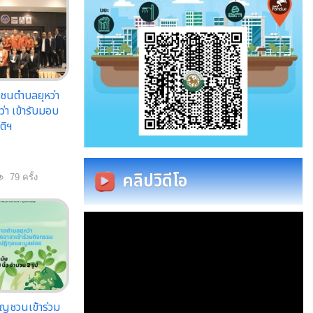
มชนตำบลยุหว่า
่า เข้ารับมอบ
ติฯ
คลิปวิดีโอ
79 ครั้ง
ิญชวนเข้าร่วม