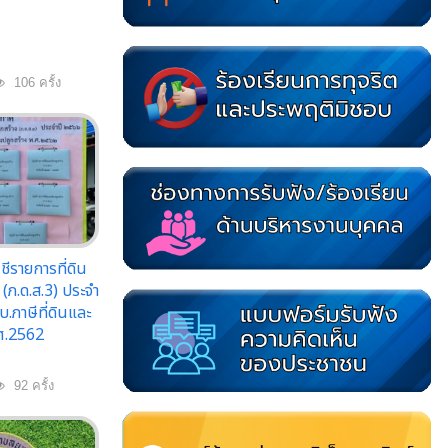
106 ครั้ง
รายการที่ดิน
 (ภ.ด.ส.3) ประจำ
.ภาษีที่ดินและ
.ศ.2562
92 ครั้ง