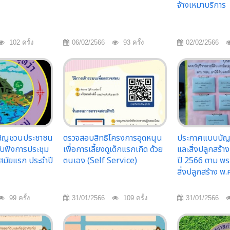
จ้างเหมาบริการ
102 ครั้ง
06/02/2566
93 ครั้ง
02/02/2566
เชิญชวนประชาชน
ตรวจสอบสิทธิโครงการอุดหนุน
ประกาศแบบบัญชี
รับฟังการประชุม
เพื่อการเลี้ยงดูเด็กแรกเกิด ด้วย
และสิ่งปลูกสร้าง
สมัยแรก ประจำปี
ตนเอง (Self Service)
ปี 2566 ตาม พรบ
สิ่งปลูกสร้าง พ
99 ครั้ง
31/01/2566
109 ครั้ง
31/01/2566