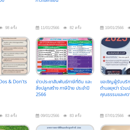
66
ภาวะโลกร้อน
98 ครั้ง
11/01/2566
82 ครั้ง
10/01/2566
 Dos & Don'ts
ข่าวประชาสัมพันธ์ภาษีที่ดิน และ
ขอเชิญผู้รับบร
สิ่งปลูกสร้าง ภาษีป้าย ประจำปี
ตำบลยุหว่า ร่วม
2566
คุณธรรมและควา
83 ครั้ง
09/01/2566
83 ครั้ง
07/01/2566