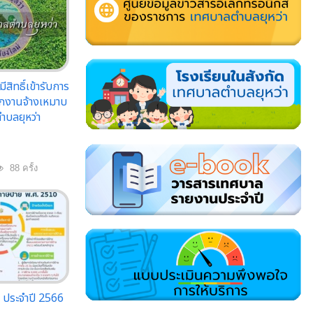
ีสิทธิ์เข้ารับการ
ักงานจ้างเหมาบ
ำบลยุหว่า
88 ครั้ง
ย ประจำปี 2566