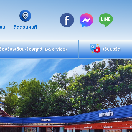
าชน
ติดต่อแผนที่
เรื่องร้องเรียน-ร้องทุกข์ (E-Service)
เว็บบอร์ด