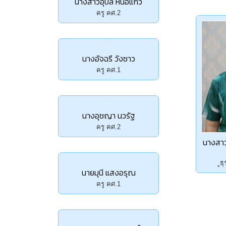
นางสาวอุบล หน่อแก้ว
ครู คศ.2
นางอัจฉรี วังซาว
ครู คศ.1
นางอุชญา นวรัฐ
ครู คศ.2
นางสา
ูธ
นายมุนี แสงอรุณ
ครู คศ.1