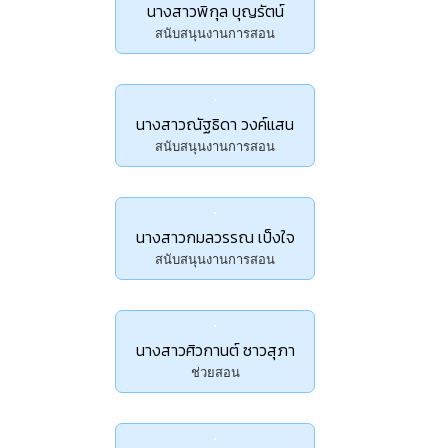
นางสาวพิกุล บุญรัตน์
สนับสนุนงานการสอน
นางสาวณัฐธิดา วงค์แสน
สนับสนุนงานการสอน
นางสาวกมลวรรณ เป็งใจ
สนับสนุนงานการสอน
นางสาวศิวกานต์ ซาวสุภา
ช่วยสอน