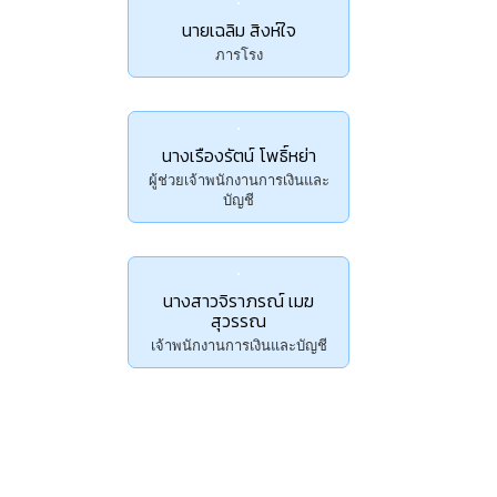
นายเฉลิม สิงห์ใจ
ภารโรง
นางเรืองรัตน์ โพธิ์หย่า
ผู้ช่วยเจ้าพนักงานการเงินและ
บัญชี
นางสาวจิราภรณ์ เมฆ
สุวรรณ
เจ้าพนักงานการเงินและบัญชี