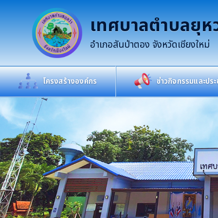
เทศบาลตำบลยุหว
อำเภอสันป่าตอง จังหวัดเชียงใหม่
โครงสร้างองค์กร
ข่าวกิจกรรมและประช