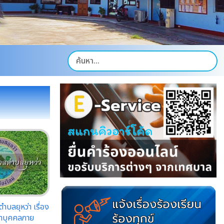
บลยุหว่า เรื่อง
มาบุคคลภาย