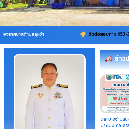
่า
ติดต่อสอบถาม 053-311115, 08-1960-41
ข่าว
เทศบาลตำบลยุหว
ประเมิน คุณธ