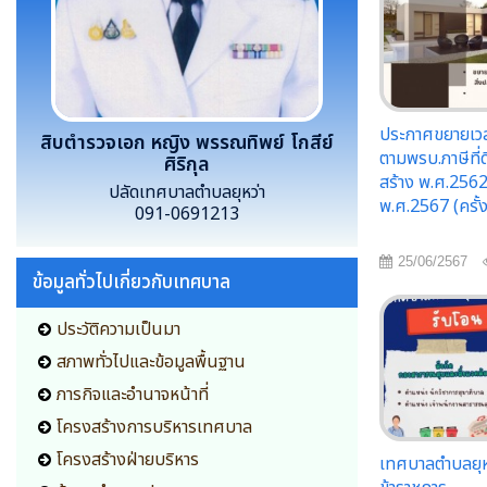
ประกาศขยายเวล
สิบตำรวจเอก หญิง พรรณทิพย์ โกสีย์
ตามพรบ.ภาษีที่ด
ศิริกุล
สร้าง พ.ศ.2562
ปลัดเทศบาลตำบลยุหว่า
พ.ศ.2567 (ครั้งท
091-0691213
25/06/2567
ข้อมูลทั่วไปเกี่ยวกับเทศบาล
ประวัติความเป็นมา
สภาพทั่วไปและข้อมูลพื้นฐาน
ภารกิจและอำนาจหน้าที่
โครงสร้างการบริหารเทศบาล
โครงสร้างฝ่ายบริหาร
เทศบาลตำบลยุหว