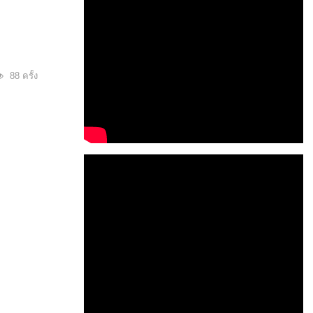
88 ครั้ง