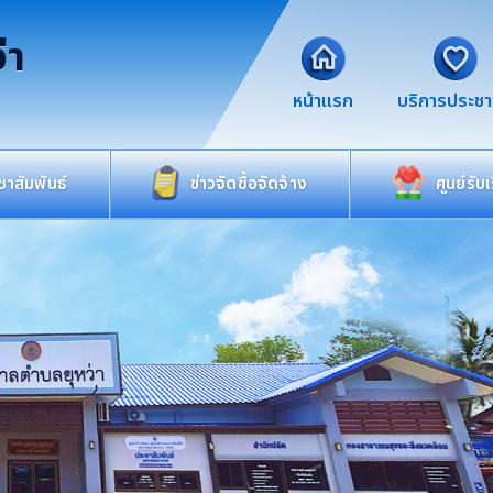
่า
หน้าแรก
บริการประช
าสัมพันธ์
ข่าวจัดซื้อจัดจ้าง
ศูนย์รับ