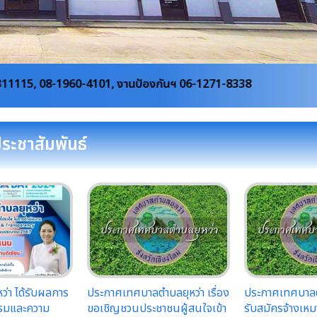
01, งานป้องกันฯ 06-1271-8338
ประชาสัมพันธ์
่า ได้รับผลการ
ประกาศเทศบาลตำบลยุหว่า เรื่อง
ประกาศเทศบาลตำ
รรมและความ
ขอเชิญชวนประชาชนผู้สนใจเข้า
รับสมัครจ้างเห