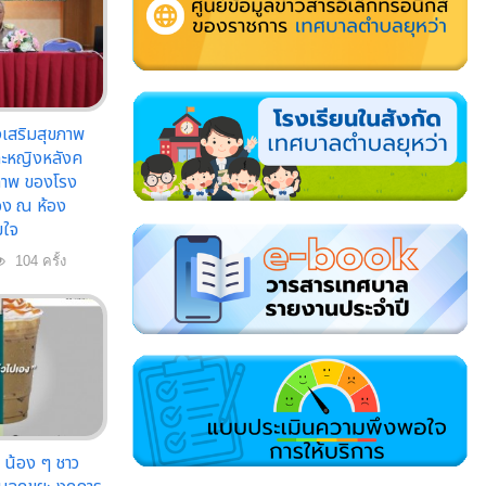
งเสริมสุขภาพ
ละหญิงหลังค
ภาพ ของโรง
อง ณ ห้อง
มใจ
104 ครั้ง
 น้อง ๆ ชาว