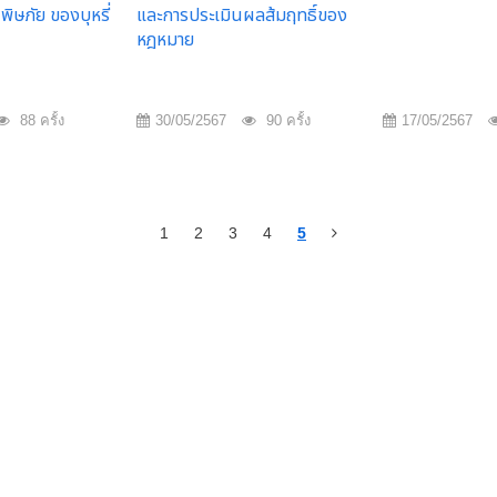
ิษภัย ของบุหรี่
และการประเมินผลส้มฤทธิ์ของ
หฎหมาย
88 ครั้ง
30/05/2567
90 ครั้ง
17/05/2567
1
2
3
4
5