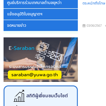
ศูนย์บริการร่วมเทศบาลตำบลยุหว่า
ตระหนักถึงโทษ พ
แจ้งอนุมัติใบอนุญาตฯ
จดหมายข่าว
03/06/2567
สถิติผู้เยี่ยมชมเว็บไซต์