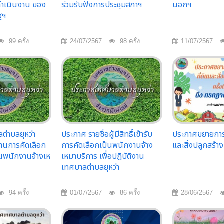
ดำเนินงาน ของ
ร่วมรับฟังการประชุมสภาฯ
นอกฯ
ฐฯ
99 ครั้ง
24/07/2567
98 ครั้ง
11/07/2567
ตำบลยุหว่า
ประกาศ รายชื่อผู้มีสิทธิ์เข้ารับ
ประกาศขยายการช
้ผ่านการคัดเลือก
การคัดเลือกเป็นพนักงานจ้าง
และสิ่งปลูกสร้าง
็นพนักงานจ้างเห
เหมาบริการ เพื่อปฏิบัติงาน
เทศบาลตำบลยุหว่า
94 ครั้ง
01/07/2567
86 ครั้ง
28/06/2567