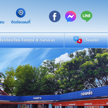
าชน
ติดต่อแผนที่
เรื่องร้องเรียน-ร้องทุกข์ (E-Service)
เว็บบอร์ด