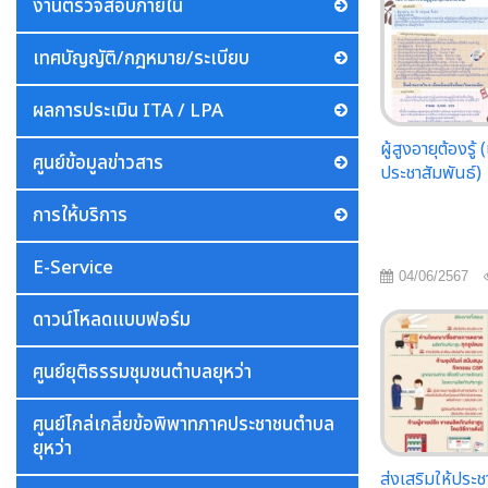
งานตรวจสอบภายใน
เทศบัญญัติ/กฎหมาย/ระเบียบ
ผลการประเมิน ITA / LPA
ผู้สูงอายุต้องรู้
ศูนย์ข้อมูลข่าวสาร
ประชาสัมพันธ์)
การให้บริการ
E-Service
04/06/2567
ดาวน์โหลดแบบฟอร์ม
ศูนย์ยุติธรรมชุมชนตำบลยุหว่า
ศูนย์ไกล่เกลี่ยข้อพิพาทภาคประชาชนตำบล
ยุหว่า
ส่งเสริมให้ประ