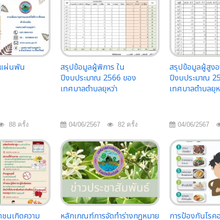
 (แผ่นพัน
สรุปข้อมูลผู้พิการ ใน
สรุปข้อมูลผู้สูงอ
ปีงบประมาณ 2566 ของ
ปีงบประมาณ 2
เทศบาลตำบลยุหว่า
เทศบาลตำบลยุหว
88 ครั้ง
04/06/2567
82 ครั้ง
04/06/2567
ชาชนเกิดความ
หลักเกณฑ์การจัดทำร่างกฎหมาย
การป้องกันโรคอ