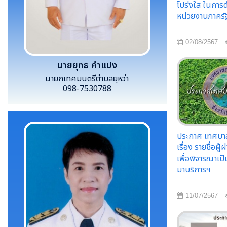
โปร่งใส ในการ
หน่วยงานภาครั
02/08/2567
นายยุทธ คำแปง
นายกเทศมนตรีตำบลยุหว่า
098-7530788
ประกาศ เทศบาล
เรื่อง รายชื่อผู
เพื่อพิจารณาเป
มาบริการฯ
11/07/2567