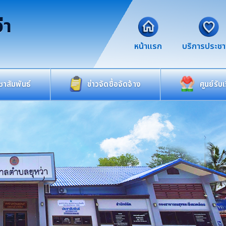
่า
หน้าแรก
บริการประช
าสัมพันธ์
ข่าวจัดซื้อจัดจ้าง
ศูนย์รับ