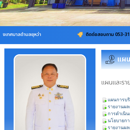
หว่า
ติดต่อสอบถาม 053-311115, 08-1960-4
แผน
แผนและราย
แผนการบริ
รายงานผลก
การดำเนิ
นโยบายการ
รายงานผลก