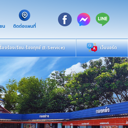
าชน
ติดต่อแผนที่
เรื่องร้องเรียน-ร้องทุกข์ (E-Service)
เว็บบอร์ด