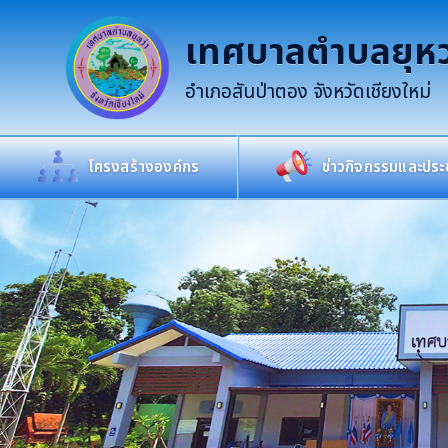
เทศบาลตำบลยุหว
อำเภอสันป่าตอง จังหวัดเชียงใหม่
โครงสร้างองค์กร
ข่าวกิจกรรมและประช