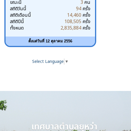
ขณะนี้
3
คน
สถิติวันนี้
94
ครั้ง
สถิติเดือนนี้
14,460
ครั้ง
สถิติปีนี้
108,505
ครั้ง
ทั้งหมด
2,835,884
ครั้ง
ตั้งแต่วันที่ 12 ตุลาคม 2556
Select Language
▼
เทศบาลตำบลยุหว่า