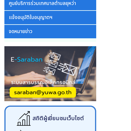
ศูนย์บริการร่วมเทศบาลตำบลยุหว่า
แจ้งอนุมัติใบอนุญาตฯ
จดหมายข่าว
สถิติผู้เยี่ยมชมเว็บไซต์