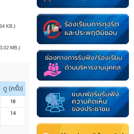
64 KB.)
3.02 MB.)
ดู (ครั้ง)
18
14