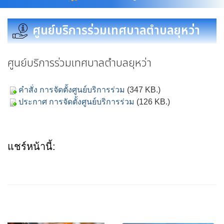
ศูนย์บริการร่วมเทศบาลตำบลยุหว่า
ศูนย์บริการร่วมเทศบาลตำบลยุหว่า
คำสั่ง การจัดตั้งศูนย์บริการร่วม
(347 KB.)
ประกาศ การจัดตั้งศูนย์บริการร่วม
(126 KB.)
แชร์หน้านี้: