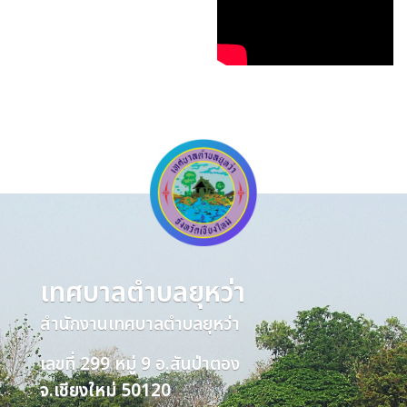
เทศบาลตำบลยุหว่า
สำนักงานเทศบาลตำบลยุหว่า
เลขที่ 299 หมู่ 9 อ.สันป่าตอง
จ.เชียงใหม่ 50120