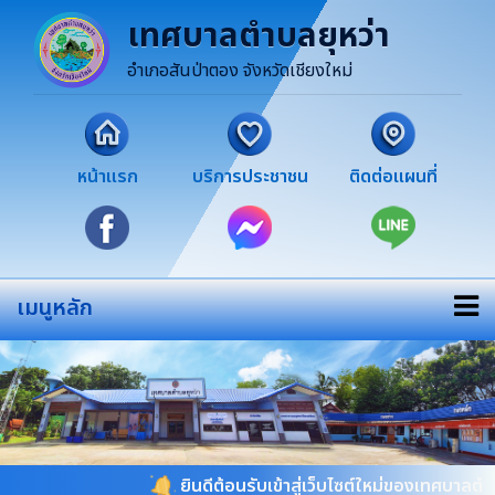
เทศบาลตำบลยุหว่า
อำเภอสันป่าตอง จังหวัดเชียงใหม่
หน้าแรก
บริการประชาชน
ติดต่อแผนที่
เมนูหลัก
ยินดีต้อนรับเข้าสู่เว็บไซต์ใหม่ของเทศบาลตำบลยุห