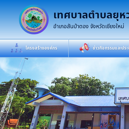
เทศบาลตำบลยุหว
อำเภอสันป่าตอง จังหวัดเชียงใหม่
โครงสร้างองค์กร
ข่าวกิจกรรมและประช