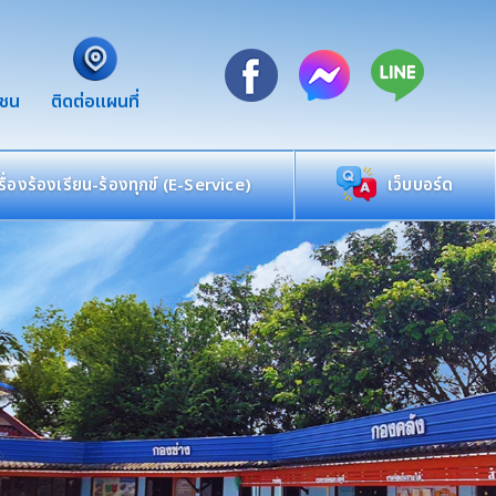
าชน
ติดต่อแผนที่
เรื่องร้องเรียน-ร้องทุกข์ (E-Service)
เว็บบอร์ด