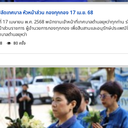
ปลัดเทศบาล หัวหน้าส่วน กองทุกกอง 17 เม.ย. 68
ที่ 17 เมษายน พ.ศ. 2568 พนักงานเจ้าหน้าที่เทศบาลตำบลยุหว่าทุกท่าน 
หน้าส่วนราชการ ผู้อำนวยการกองทุกกอง เพื่อสืบสานและอนุรักษ์ประเพณีป
บาลตำบลยุหว่า
68
80 ครั้ง