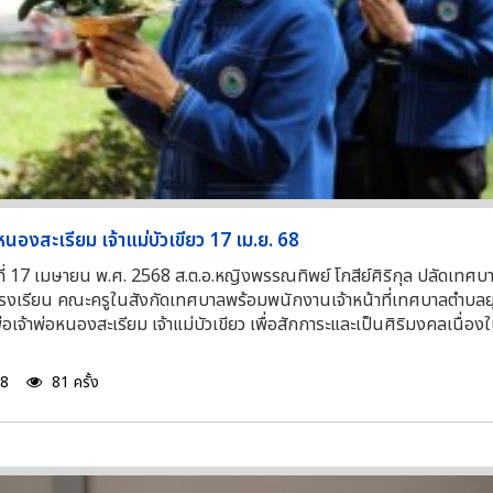
หนองสะเรียม เจ้าแม่บัวเขียว 17 เม.ย. 68
ที่ 17 เมษายน พ.ศ. 2568 ส.ต.อ.หญิงพรรณทิพย์ โกสีย์ศิริกุล ปลัดเทศบ
รงเรียน คณะครูในสังกัดเทศบาลพร้อมพนักงานเจ้าหน้าที่เทศบาลตำบลยุ
พ่อเจ้าพ่อหนองสะเรียม เจ้าแม่บัวเขียว เพื่อสักการะและเป็นศิริมงคลเนื่อง
68
81 ครั้ง