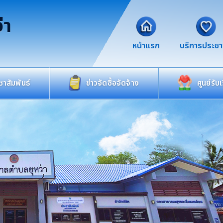
่า
หน้าแรก
บริการประช
าสัมพันธ์
ข่าวจัดซื้อจัดจ้าง
ศูนย์รับ