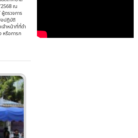
 3/2568 ณ
 ผู้ตรวจการ
อปฏิบัติ
าหน้าที่ที่ดํา
ง หรือการก