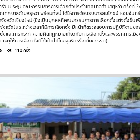
ข้าร่วมประชุมคณะกรรมการการเลือกตั้งประจำเทศบาลตำบลยุหว่า ครั้งที่
็กเทศบาลตำบลยุหว่า พร้อมทั้งนี้ ได้ให้การต้อนรับนายสมโภชน์ หอมจันทร์
ำจังหวัดเชียงใหม่ (ซึ่งเป็นบุคคลที่คณะกรรมการการเลือกตั้งแต่งตั้งขึ้นเพื่
ะจังหวัดในระหว่างเวลาที่มีการเลือกตั้ง มีหน้าที่ตรวจสอบการปฏิบัติงานของเจ้
ตั้งและการกระทําความผิดกฎหมายเกี่ยวกับการเลือกตั้งและพรรคการเมือ
ป็นเหตุให้การเลือกตั้งมิได้เป็นไปโดยสุจริตหรือเที่ยงธรรม)
68
110 ครั้ง