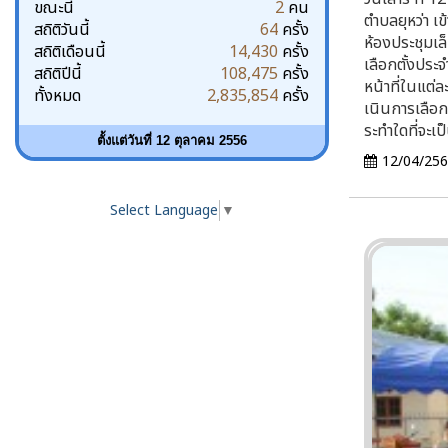
ขณะนี้
2
คน
ตำบลยุหว่า เ
สถิติวันนี้
64
ครั้ง
ห้องประชุมเล
สถิติเดือนนี้
14,430
ครั้ง
เลือกตั้งประจ
สถิติปีนี้
108,475
ครั้ง
หน้าที่ในแต่ล
ทั้งหมด
2,835,854
ครั้ง
เนินการเลือก
ระทําใดที่จะเ
ตั้งแต่วันที่ 12 ตุลาคม 2556
12/04/25
Select Language
▼