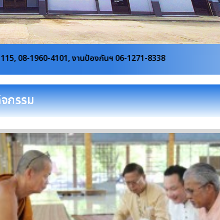
งานป้องกันฯ 06-1271-8338
กิจกรรม