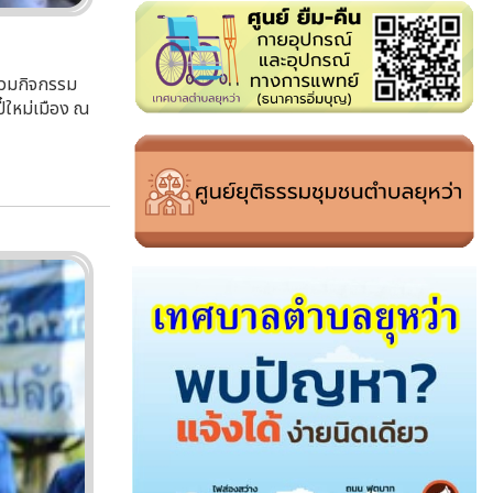
ร่วมกิจกรรม
ี๋ใหม่เมือง ณ