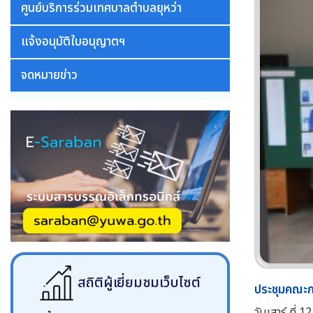
ศูนย์บริการร่วมเทศบาลตำบลยุหว่า
แจ้งอนุมัติใบอนุญาตฯ
จดหมายข่าว
สถิติผู้เยี่ยมชมเว็บไซต์
ประชุมคณะกร
วันเสาร์ ที่