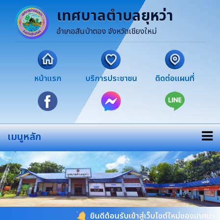
เทศบาลตำบลยุหว่า
อำเภอสันป่าตอง จังหวัดเชียงใหม่
หน้าแรก
บริการประชาชน
ติดต่อแผนที่
เมนูหลัก
ยินดีต้อนรับเข้าสู่เว็บไซต์ใหม่ของเทศบาลตำบล