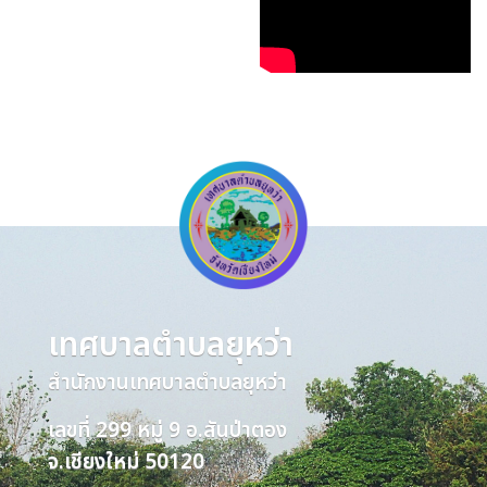
เทศบาลตำบลยุหว่า
สำนักงานเทศบาลตำบลยุหว่า
เลขที่ 299 หมู่ 9 อ.สันป่าตอง
จ.เชียงใหม่ 50120