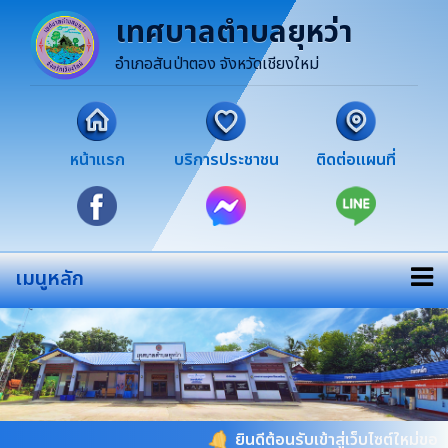
เทศบาลตำบลยุหว่า
อำเภอสันป่าตอง จังหวัดเชียงใหม่
หน้าแรก
บริการประชาชน
ติดต่อแผนที่
เมนูหลัก
ยินดีต้อนรับเข้าสู่เว็บไซต์ใหม่ของเท