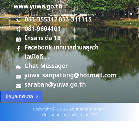
www.yuwa.go.th
053-355312
053-311115
,
081-9604101
โทรสาร ต่อ 18
Facebook เทศบาลตำบลยุหว่า
ไลน์ไอดี ...
Chat Messager
yuwa_sanpatong@hotmail.com
saraban@yuwa.go.th
ข้อมูลเทศบาล
Copyright © 2013-2026 เทศบาลตำบลยุหว่า
เว็บไซต์ออกแบบและพัฒนาโดย C2S