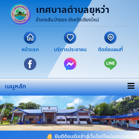
เทศบาลตำบลยุหว่า
อำเภอสันป่าตอง จังหวัดเชียงใหม่
หน้าแรก
บริการประชาชน
ติดต่อแผนที่
เมนูหลัก
ยินดีต้อนรับเข้าสู่เว็บไซต์ใหม่ของเทศบาลตำบลย