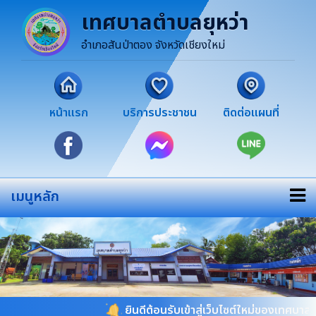
เทศบาลตำบลยุหว่า
อำเภอสันป่าตอง จังหวัดเชียงใหม่
หน้าแรก
บริการประชาชน
ติดต่อแผนที่
เมนูหลัก
ยินดีต้อนรับเข้าสู่เว็บไซต์ใหม่ของเทศบาลตำบลย